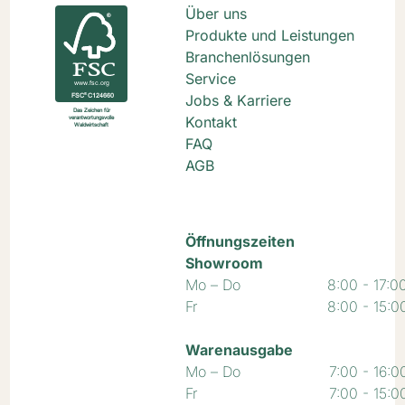
Über uns
Produkte und Leistungen
Branchenlösungen
Service
Jobs & Karriere
Kontakt
FAQ
AGB
Öffnungszeiten
Showroom
Mo – Do
8:00 - 17:0
Fr
8:00 - 15:0
Warenausgabe
Mo – Do
7:00 - 16:0
Fr
7:00 - 15:0