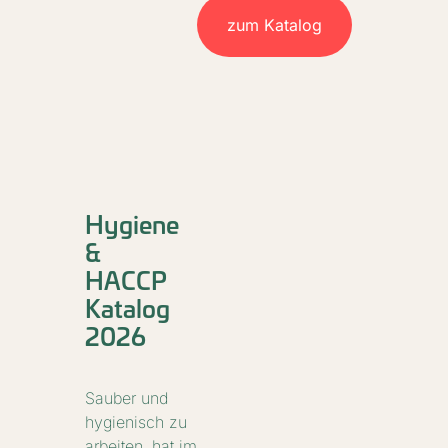
zum Katalog
Hygiene
&
HACCP
Katalog
2026
Sauber und
hygienisch zu
arbeiten, hat im