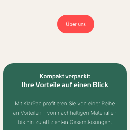
Über uns
Kompakt verpackt:
Ihre Vorteile auf einen Blick
Mit KlarPac profitieren Sie von einer Reihe
an Vorteilen – von nachhaltigen Materialien
bis hin zu effizienten Gesamtlösungen.