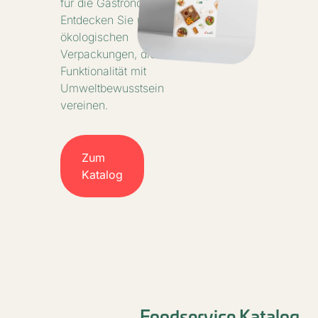
für die Gastronomie.
Entdecken Sie unsere
ökologischen
Verpackungen, die
Funktionalität mit
Umweltbewusstsein
vereinen.
Zum
Katalog
Foodservice Katalog