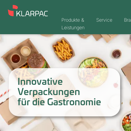
Produkte &
Service
Br
Leistungen
Innovative
Verpackungen
für die Gastronomie