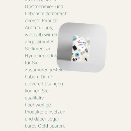
Gastronomie- und
Lebensmittelbereich
oberste Priorität.
Auch für uns,
weshalb wir ein
abgestimmtes
Sortiment an
Hygieneprodukten
für Sie
zusammengestellt
haben. Durch
clevere Lösungen
können Sie
qualitativ
hochwertige
Produkte einsetzen
und dabei sogar
bares Geld sparen.